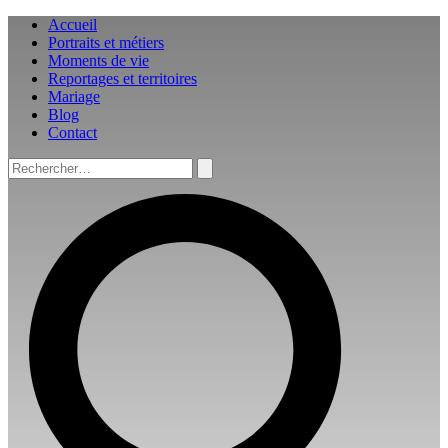
Aller
Accueil
au
Portraits et métiers
contenu
Moments de vie
Reportages et territoires
Mariage
Blog
Contact
Rechercher :
Rechercher