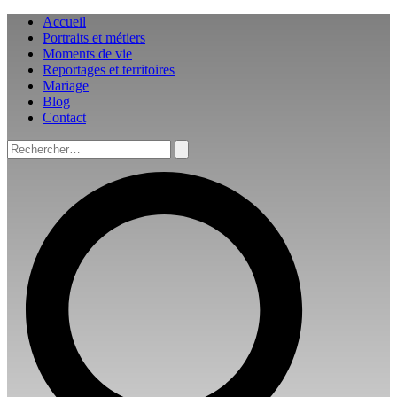
Aller
Accueil
au
Portraits et métiers
contenu
Moments de vie
Reportages et territoires
Mariage
Blog
Contact
Rechercher :
Rechercher