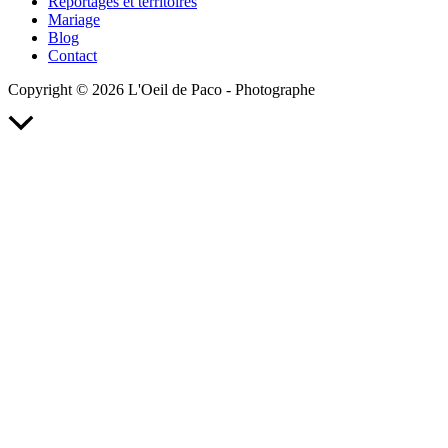
Reportages et territoires
Mariage
Blog
Contact
Copyright © 2026 L'Oeil de Paco - Photographe
Retour
en
haut