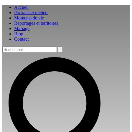
Aller
Accueil
au
Portraits et métiers
contenu
Moments de vie
Reportages et territoires
Mariage
Blog
Contact
Rechercher :
Rechercher