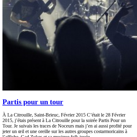
Partis pour un tour
À La Citrouille, Saint-Brieuc, Février 2015 C’était le 28 Février
2015, j’étais présent à La Citrouille pour la soirée Partis Pour un
Tour. Je suivais les traces de Noceurs mais j’en ai aussi profité pour
jeter un œil et une oreille sur les autres groupes costarmoricains à
l’affiche. Gad Zukes et sa musique folk jouée