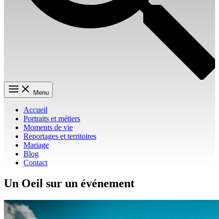
Menu
Accueil
Portraits et métiers
Moments de vie
Reportages et territoires
Mariage
Blog
Contact
Un Oeil sur un événement