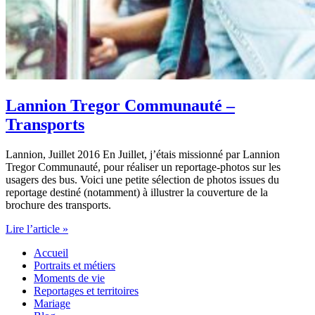
Lannion Tregor Communauté –
Transports
Lannion, Juillet 2016 En Juillet, j’étais missionné par Lannion
Tregor Communauté, pour réaliser un reportage-photos sur les
usagers des bus. Voici une petite sélection de photos issues du
reportage destiné (notamment) à illustrer la couverture de la
brochure des transports.
Lannion
Lire l’article »
Tregor
Accueil
Communauté
Portraits et métiers
–
Moments de vie
Transports
Reportages et territoires
Mariage