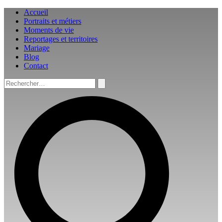
Aller
Accueil
au
Portraits et métiers
contenu
Moments de vie
Reportages et territoires
Mariage
Blog
Contact
Rechercher :
Rechercher