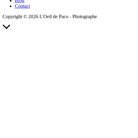
Blog
Contact
Copyright © 2026 L'Oeil de Paco - Photographe
Retour
en
haut