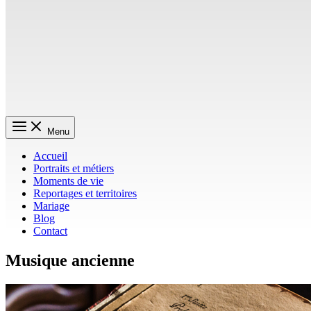
Menu
Accueil
Portraits et métiers
Moments de vie
Reportages et territoires
Mariage
Blog
Contact
Musique ancienne