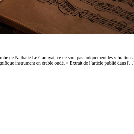
be de Nathalie Le Gaouyat, ce ne sont pas uniquement les vibrations pro
gnifique instrument en érable ondé. » Extrait de l’article publié dans […