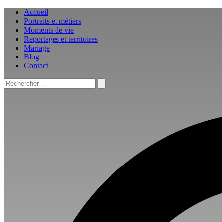
Aller
Accueil
au
Portraits et métiers
contenu
Moments de vie
Reportages et territoires
Mariage
Blog
Contact
Rechercher :
Rechercher