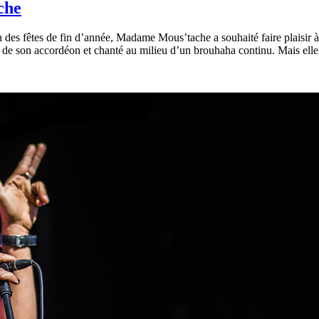
che
 fêtes de fin d’année, Madame Mous’tache a souhaité faire plaisir à s
 de son accordéon et chanté au milieu d’un brouhaha continu. Mais elle 