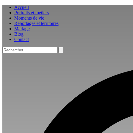
Aller
Accueil
au
Portraits et métiers
contenu
Moments de vie
Reportages et territoires
Mariage
Blog
Contact
Rechercher :
Rechercher