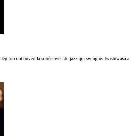
eg trio ont ouvert la soirée avec du jazz qui swingue. Iwishiwasa a