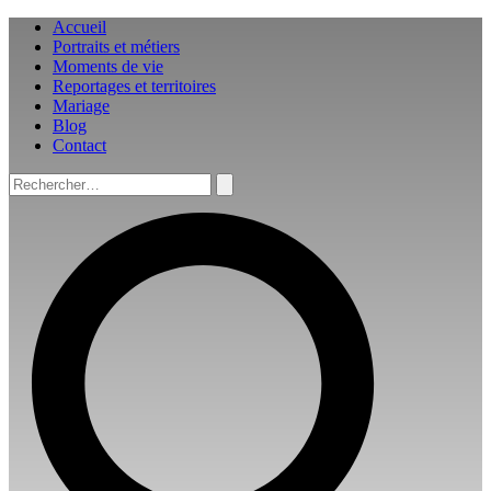
Aller
Accueil
au
Portraits et métiers
contenu
Moments de vie
Reportages et territoires
Mariage
Blog
Contact
Rechercher :
Rechercher