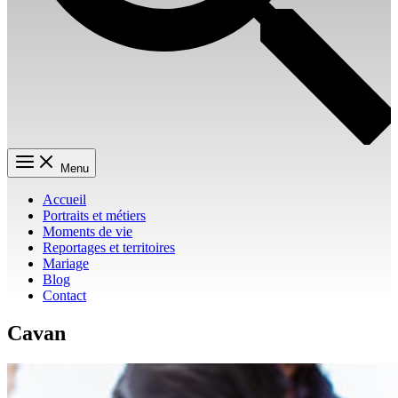
Menu
Accueil
Portraits et métiers
Moments de vie
Reportages et territoires
Mariage
Blog
Contact
Cavan