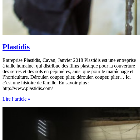
Plastidis
Entreprise Plastidis, Cavan, Janvier 2018 Plastidis est une entreprise
à taille humaine, qui distribue des films plastique pour la couverture
des serres et des sols en pépinières, ainsi que pour le maraîchage et
l’horticulture. Dérouler, couper, plier, dérouler, couper, plier… Ici
c’est une histoire de famille. En savoir plus :
http://www.plastidis.com/
Plastidis
Lire l’article »