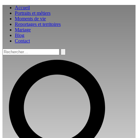
Aller
Accueil
au
Portraits et métiers
contenu
Moments de vie
Reportages et territoires
Mariage
Blog
Contact
Rechercher :
Rechercher