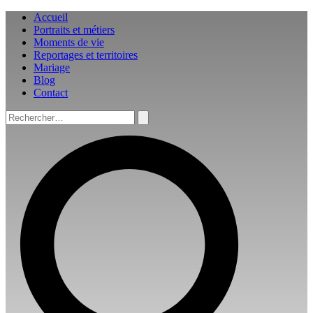
Aller
Accueil
au
Portraits et métiers
contenu
Moments de vie
Reportages et territoires
Mariage
Blog
Contact
Rechercher :
Rechercher