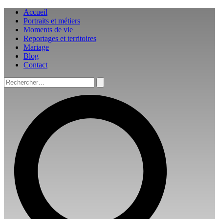
Aller
Accueil
au
Portraits et métiers
contenu
Moments de vie
Reportages et territoires
Mariage
Blog
Contact
Rechercher :
Rechercher