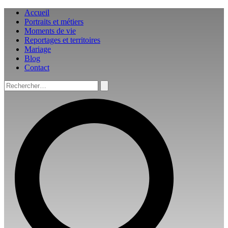
Aller
Accueil
au
Portraits et métiers
contenu
Moments de vie
Reportages et territoires
Mariage
Blog
Contact
Rechercher :
Rechercher