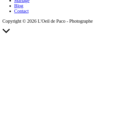
Mariage
La
Blog
Morinière
Contact
Copyright © 2026 L'Oeil de Paco - Photographe
Retour
en
haut