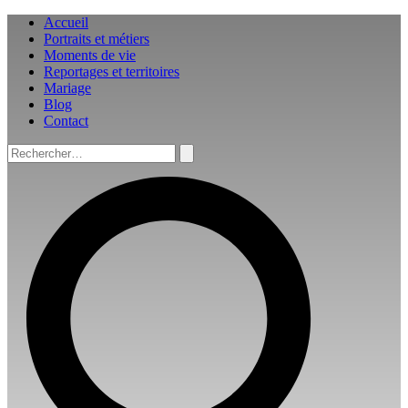
Aller
Accueil
au
Portraits et métiers
contenu
Moments de vie
Reportages et territoires
Mariage
Blog
Contact
Rechercher :
Rechercher