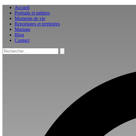
Aller
Accueil
au
Portraits et métiers
contenu
Moments de vie
Reportages et territoires
Mariage
Blog
Contact
Rechercher :
Rechercher