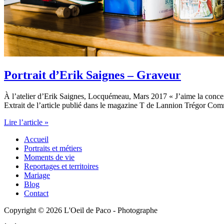
Portrait d’Erik Saignes – Graveur
À l’atelier d’Erik Saignes, Locquémeau, Mars 2017 « J’aime la concen
Extrait de l’article publié dans le magazine T de Lannion Trégor Co
Portrait
Lire l’article »
d’Erik
Accueil
Saignes
Portraits et métiers
–
Moments de vie
Graveur
Reportages et territoires
Mariage
Blog
Contact
Copyright © 2026 L'Oeil de Paco - Photographe