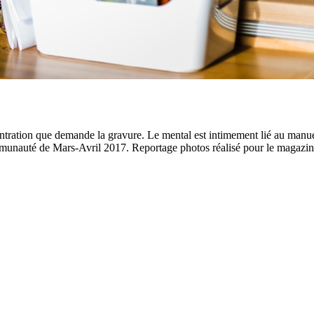
tration que demande la gravure. Le mental est intimement lié au manuel,
mmunauté de Mars-Avril 2017. Reportage photos réalisé pour le magazin