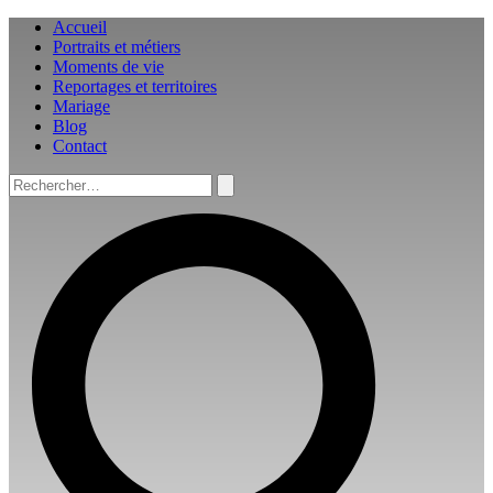
Aller
Accueil
au
Portraits et métiers
contenu
Moments de vie
Reportages et territoires
Mariage
Blog
Contact
Rechercher :
Rechercher